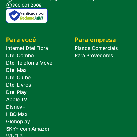
800 001 2008
Verificada por
Para você
Para empresa
Internet Dtel Fibra
Planos Comerciais
Dtel Combo
Para Provedores
Dtel Telefonia Móvel
Dtel Max
Dtel Clube
Dtel Livros
Dtel Play
Apple TV
Disney+
HBO Max
Globoplay
SKY+ com Amazon
Wi-Fi 6