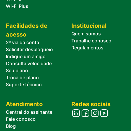
Wi-Fi Plus
Facilidades de
Institucional
Quem somos
acesso
Trabalhe conosco
2ª via da conta
Regulamentos
Solicitar desbloqueio
Indique um amigo
Consulta velocidade
Seu plano
Troca de plano
Suporte técnico
Atendimento
Redes sociais
Central do assinante
Fale conosco
Blog