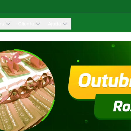
os
Cliente
Ajuda