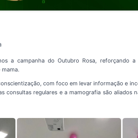
a
mos a campanha do Outubro Rosa, reforçando a 
e mama.
conscientização, com foco em levar informação e ince
as consultas regulares e a mamografia são aliados