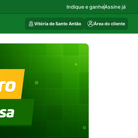
Indique e ganhe
Assine já
Vitória de Santo Antão
Área do cliente