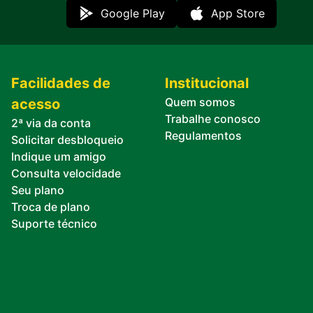
Google Play
App Store
Facilidades de
Institucional
Quem somos
acesso
Trabalhe conosco
2ª via da conta
Regulamentos
Solicitar desbloqueio
Indique um amigo
Consulta velocidade
Seu plano
Troca de plano
Suporte técnico