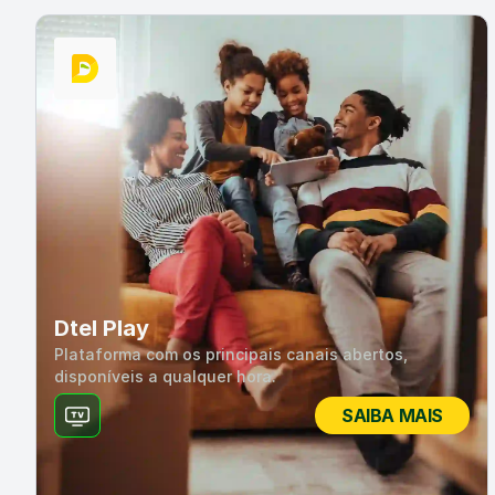
Dtel Play
Plataforma com os principais canais abertos,
disponíveis a qualquer hora.
SAIBA MAIS