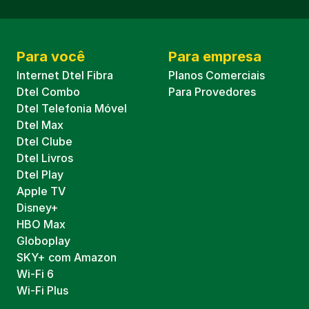
Para você
Para empresa
Internet Dtel Fibra
Planos Comerciais
Dtel Combo
Para Provedores
Dtel Telefonia Móvel
Dtel Max
Dtel Clube
Dtel Livros
Dtel Play
Apple TV
Disney+
HBO Max
Globoplay
SKY+ com Amazon
Wi-Fi 6
Wi-Fi Plus