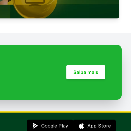
Saiba mais
Google Play
App Store