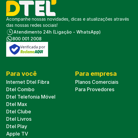
Acompanhe nossas novidades, dicas e atualizações através
das nossas redes sociais!
Atendimento 24h (Ligação - WhatsApp)
800 001 2008
Verificada por
Para você
Para empresa
Internet Dtel Fibra
Planos Comerciais
Dtel Combo
Para Provedores
Dtel Telefonia Móvel
Dtel Max
Dtel Clube
Dtel Livros
Dtel Play
Apple TV