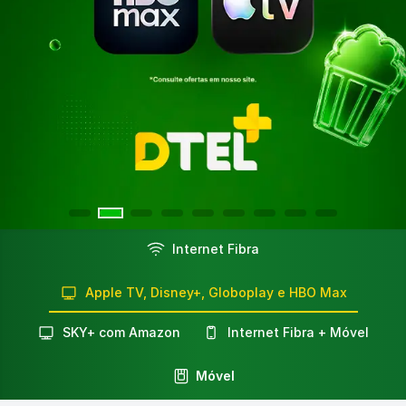
HBO Max + Fibra - Planos de Streaming | Dtel
Internet Fibra
Contrate HBO Max com fibra na Dtel. Planos completos co
Apple TV, Disney+, Globoplay e HBO Max
SKY+ com Amazon
Internet Fibra + Móvel
Móvel