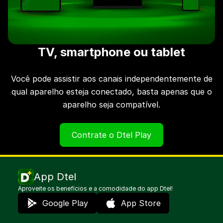
TV, smartphone ou tablet
Você pode assistir aos canais independentemente de
qual aparelho esteja conectado, basta apenas que o
aparelho seja compatível.
Contrate o Dtel Play
App Dtel
Aproveite os benefícios e a comodidade do app Dtel!
Google Play
App Store