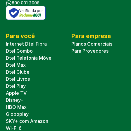
800 001 2008
Verificada por
Para você
Para empresa
Internet Dtel Fibra
Planos Comerciais
Dtel Combo
Para Provedores
Dtel Telefonia Móvel
Dtel Max
Dtel Clube
Dtel Livros
Dtel Play
Apple TV
Disney+
HBO Max
Globoplay
SKY+ com Amazon
Wi-Fi 6